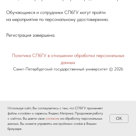
Обучающиеся и сотрудники СПбГУ могут пройти
на мероприятие по персональному удостоверению.
Регистрация завершена.
Политика СПбГУ в отношении обработки персональных
данных
Санкт-Петербургский государственный университет © 2026
Используя сайт, Вы соглашаетесь с тем, что СПбГУ применяет
файлы «cookie» и сервисы Яндекс.Метрика. Продолжая работу
OK
с сайтом, Вы даете свое
согласие
на обработку персональных
данных. Вы можете управлять настройками cookie в Вашем
браузере