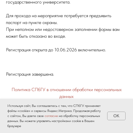
государственного университета.
Для прохода на мероприятие потребуется предъявить
паспорт на пункте охраны.
При неполном или недостоверном заполнении формы вам
может быть отказано во входе.
Регистрация открыта до 10.06.2026 включительно.
Регистрация завершена.
Политика СПбГУ в отношении обработки персональных
данных
Санкт-Петербургский государственный университет © 2026
Используя сайт, Вы соглашаетесь с тем, что СПбГУ применяет
файлы «cookie» и сервисы Яндекс.Метрика. Продолжая работу
OK
с сайтом, Вы даете свое
согласие
на обработку персональных
данных. Вы можете управлять настройками cookie в Вашем
браузере