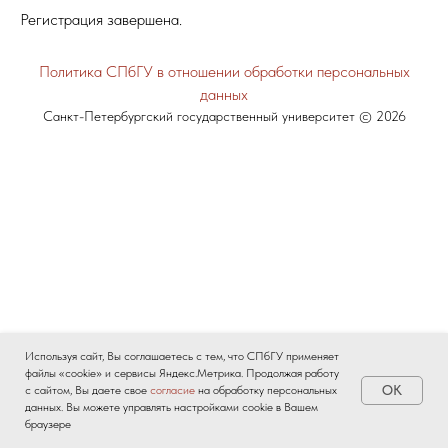
Регистрация завершена.
Политика СПбГУ в отношении обработки персональных
данных
Санкт-Петербургский государственный университет © 2026
Используя сайт, Вы соглашаетесь с тем, что СПбГУ применяет
файлы «cookie» и сервисы Яндекс.Метрика. Продолжая работу
OK
с сайтом, Вы даете свое
согласие
на обработку персональных
данных. Вы можете управлять настройками cookie в Вашем
браузере