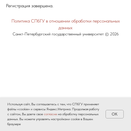
Регистрация завершена.
Политика СПбГУ в отношении обработки персональных
данных
Санкт-Петербургский государственный университет © 2026
Используя сайт, Вы соглашаетесь с тем, что СПбГУ применяет
файлы «cookie» и сервисы Яндекс.Метрика. Продолжая работу
OK
с сайтом, Вы даете свое
согласие
на обработку персональных
данных. Вы можете управлять настройками cookie в Вашем
браузере