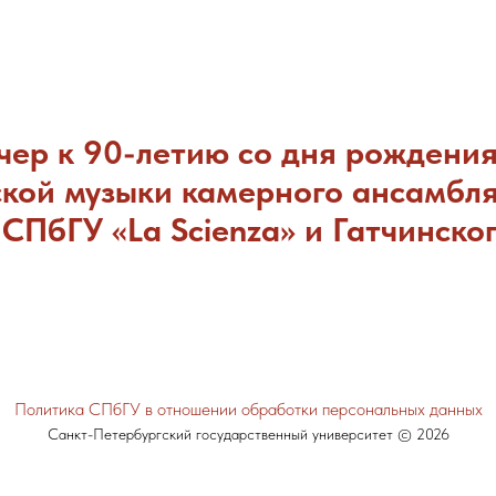
ер к 90-летию со дня рождения
ской музыки камерного ансамбл
СПбГУ «La Scienza» и Гатчинско
Политика СПбГУ в отношении обработки персональных данных
Санкт-Петербургский государственный университет © 2026