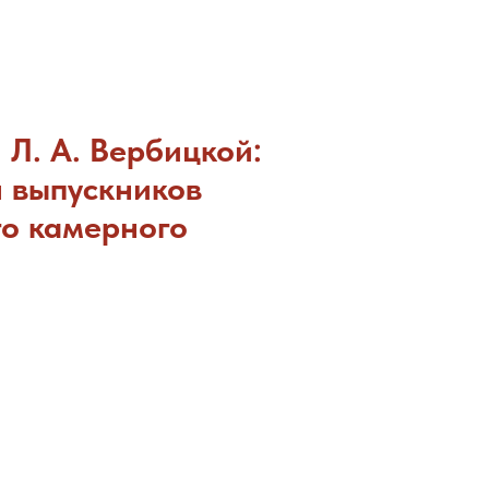
 Л. А. Вербицкой:
я выпускников
го камерного