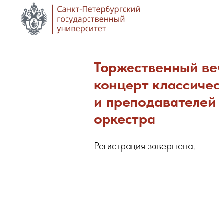
Торжественный веч
концерт классиче
и преподавателей 
оркестра
Регистрация завершена.