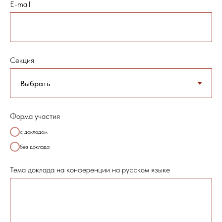
E-mail
Секция
Форма участия
с докладом
без доклада
Тема доклада на конференции на русском языке