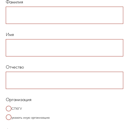
Фамилия
Имя
Отчество
Организация
СПбГУ
указать иную организацию